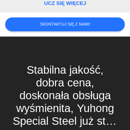
UCZ SIĘ WIĘCEJ
SITEMAP
SKONTAKTUJ SIĘ Z NAMI!
PRIVACY
POLICY
Stabilna jakość,
dobra cena,
doskonała obsługa
wyśmienita, Yuhong
Special Steel już stać