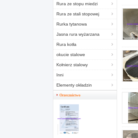
Rura ze stopu miedzi
Rura ze stali stopowej
Rurka tytanowa
Jasna rura wyżarzana
Rura kotła
okucie stalowe
Kołnierz stalowy
Inni
Elementy okładzin
Orzecznictwo