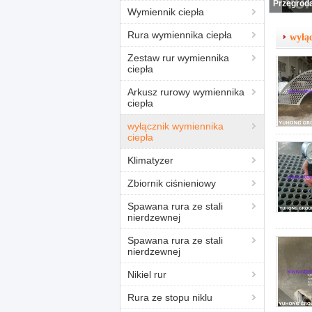
Wymiennik ciepła
Rura wymiennika ciepła
wyłą
Zestaw rur wymiennika
ciepła
Arkusz rurowy wymiennika
ciepła
wyłącznik wymiennika
ciepła
Klimatyzer
Zbiornik ciśnieniowy
Spawana rura ze stali
nierdzewnej
Spawana rura ze stali
nierdzewnej
Nikiel rur
Rura ze stopu niklu